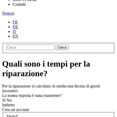
Contatti
Negozi
FR
DE
IT
EN
Cerca
Quali sono i tempi per la
riparazione?
Per la riparazione si calcolano in media una decina di giorni
lavorativi.
La nostra risposta è stata esauriente?
Sì
No
Indietro
Crea un account
Titolo
*