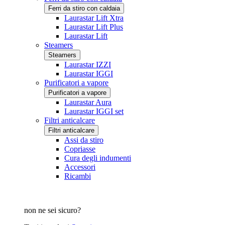
Ferri da stiro con caldaia
Laurastar Lift Xtra
Laurastar Lift Plus
Laurastar Lift
Steamers
Steamers
Laurastar IZZI
Laurastar IGGI
Purificatori a vapore
Purificatori a vapore
Laurastar Aura
Laurastar IGGI set
Filtri anticalcare
Filtri anticalcare
Assi da stiro
Copriasse
Cura degli indumenti
Accessori
Ricambi
non ne sei sicuro?