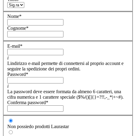
Nome
*
Cognome
*
E-mail
*
i
Lindirizzo e-mail permette di connettersi al proprio account e
seguire la spedizione dei propri ordini.
Password
*
i
La password deve essere formata da almeno 6 caratteri, una
cifra numerica e 1 carattere speciale ($%/()[]{}=?!!,-_*|+~#).
Conferma password
*
Non possiedo prodotti Laurastar