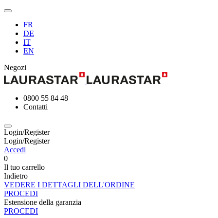
FR
DE
IT
EN
Negozi
0800 55 84 48
Contatti
Login/Register
Login/Register
Accedi
0
Il tuo carrello
Indietro
VEDERE I DETTAGLI DELL'ORDINE
PROCEDI
Estensione della garanzia
PROCEDI