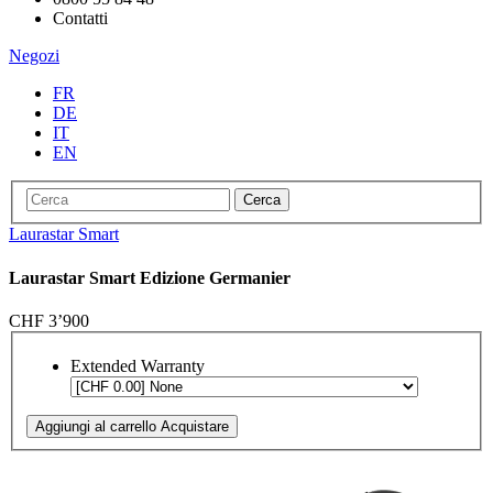
Contatti
Negozi
FR
DE
IT
EN
Cerca
Laurastar Smart
Laurastar Smart Edizione Germanier
CHF 3’900
Extended Warranty
Aggiungi al carrello
Acquistare