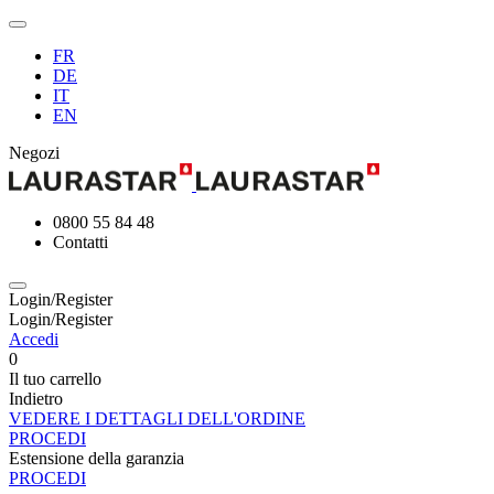
FR
DE
IT
EN
Negozi
0800 55 84 48
Contatti
Login/Register
Login/Register
Accedi
0
Il tuo carrello
Indietro
VEDERE I DETTAGLI DELL'ORDINE
PROCEDI
Estensione della garanzia
PROCEDI