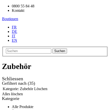
0800 55 84 48
Kontakt
Boutiquen
FR
DE
IT
EN
Suchen
Zubehör
Schliessen
Gefiltert nach
(35)
Kategorie:
Zubehör
Löschen
Alles löschen
Kategorie
Alle Produkte