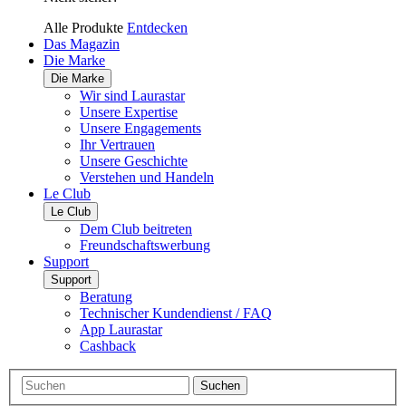
Alle Produkte
Entdecken
Das Magazin
Die Marke
Die Marke
Wir sind Laurastar
Unsere Expertise
Unsere Engagements
Ihr Vertrauen
Unsere Geschichte
Verstehen und Handeln
Le Club
Le Club
Dem Club beitreten
Freundschaftswerbung
Support
Support
Beratung
Technischer Kundendienst / FAQ
App Laurastar
Cashback
Suchen