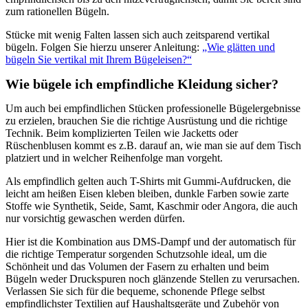
zum rationellen Bügeln.
Stücke mit wenig Falten lassen sich auch zeitsparend vertikal
bügeln. Folgen Sie hierzu unserer Anleitung:
„Wie glätten und
bügeln Sie vertikal mit Ihrem Bügeleisen?“
Wie bügele ich empfindliche Kleidung sicher?
Um auch bei empfindlichen Stücken professionelle Bügelergebnisse
zu erzielen, brauchen Sie die richtige Ausrüstung und die richtige
Technik. Beim komplizierten Teilen wie Jacketts oder
Rüschenblusen kommt es z.B. darauf an, wie man sie auf dem Tisch
platziert und in welcher Reihenfolge man vorgeht.
Als empfindlich gelten auch T-Shirts mit Gummi-Aufdrucken, die
leicht am heißen Eisen kleben bleiben, dunkle Farben sowie zarte
Stoffe wie Synthetik, Seide, Samt, Kaschmir oder Angora, die auch
nur vorsichtig gewaschen werden dürfen.
Hier ist die Kombination aus DMS-Dampf und der automatisch für
die richtige Temperatur sorgenden Schutzsohle ideal, um die
Schönheit und das Volumen der Fasern zu erhalten und beim
Bügeln weder Druckspuren noch glänzende Stellen zu verursachen.
Verlassen Sie sich für die bequeme, schonende Pflege selbst
empfindlichster Textilien auf Haushaltsgeräte und Zubehör von