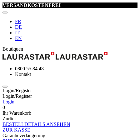
VERSANDKOSTENFREI
FR
DE
IT
EN
Boutiquen
0800 55 84 48
Kontakt
Login/Register
Login/Register
Login
0
Ihr Warenkorb
Zurück
BESTELLDETAILS ANSEHEN
ZUR KASSE
Garantieverlängerung