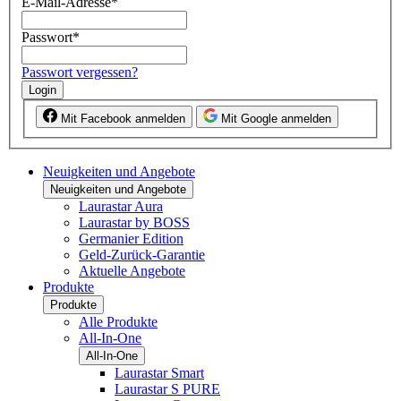
E-Mail-Adresse
*
Passwort
*
Passwort vergessen?
Login
Mit Facebook anmelden
Mit Google anmelden
Neuigkeiten und Angebote
Neuigkeiten und Angebote
Laurastar Aura
Laurastar by BOSS
Germanier Edition
Geld-Zurück-Garantie
Aktuelle Angebote
Produkte
Produkte
Alle Produkte
All-In-One
All-In-One
Laurastar Smart
Laurastar S PURE