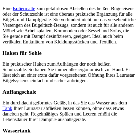
Eine
Isoliermatte
zum gefahrlosen Abstellen des heißen Bügeleisens
oder der Schutzsohle ist eine überaus praktische Ergänzung für alle
Bügel- und Dampfgeräte. Sie verhindert nicht nur das versehentliche
Versengen des Bügeltisch-Bezugs, sondern ist auch für alle anderen
Möbel wie Arbeitsplatten, Kommoden oder Sessel und Sofas, die
Sie gerade mit Dampf desinfizieren, geeignet. Ideal auch beim
vertikalen Entknittern von Kleidungsstücken und Textilien.
Haken für Sohle
Ein praktischer Haken zum Aufhängen der noch heißen
Schutzsohle. So haben Sie immer alles ergonomisch zur Hand. Er
lässt sich an einer extra dafür vorgesehenen Öffnung Ihres Laurastar
Bügelsystems einfach und sicher anbringen.
Auffangschale
Ein durchdacht geformtes Gefäß, in das Sie das Wasser aus dem
Tank
Ihrer Laurastar abfließen lassen können, ohne dass etwas
daneben geht. Regelmäßiges Spülen und Leeren erhöht die
Lebensdauer Ihrer Dampf-Haushaltsgeräte.
Wassertank