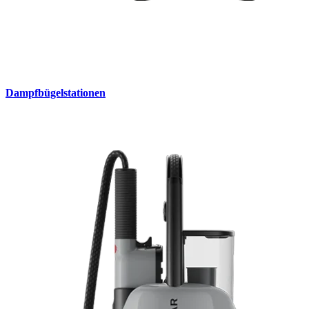
Dampfbügelstationen