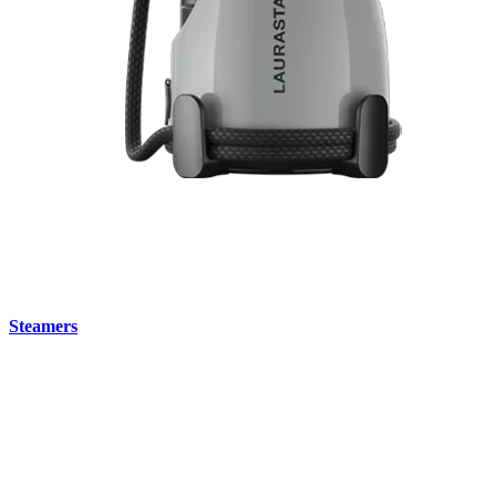
Steamers