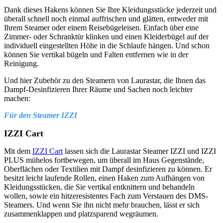
Dank dieses Hakens können Sie Ihre Kleidungsstücke jederzeit und
überall schnell noch einmal auffrischen und glätten, entweder mit
Ihrem Steamer oder einem Reisebügeleisen. Einfach über eine
Zimmer- oder Schranktür klinken und einen Kleiderbügel auf der
individuell eingestellten Höhe in die Schlaufe hängen. Und schon
können Sie vertikal bügeln und Falten entfernen wie in der
Reinigung.
Und hier Zubehör zu den Steamern von Laurastar, die Ihnen das
Dampf-Desinfizieren Ihrer Räume und Sachen noch leichter
machen:
Für den Steamer IZZI
IZZI Cart
Mit dem
IZZI Cart
lassen sich die Laurastar Steamer IZZI und IZZI
PLUS mühelos fortbewegen, um überall im Haus Gegenstände,
Oberflächen oder Textilien mit Dampf desinfizieren zu können. Er
besitzt leicht laufende Rollen, einen Haken zum Aufhängen von
Kleidungsstücken, die Sie vertikal entknittern und behandeln
wollen, sowie ein hitzeresistentes Fach zum Verstauen des DMS-
Steamers. Und wenn Sie ihn nicht mehr brauchen, lässt er sich
zusammenklappen und platzsparend wegräumen.