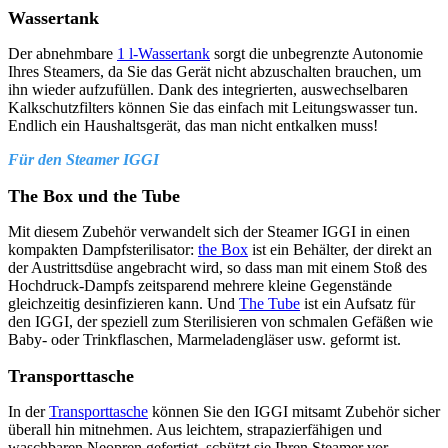
Wassertank
Der abnehmbare
1 l-Wassertank
sorgt die unbegrenzte Autonomie
Ihres Steamers, da Sie das Gerät nicht abzuschalten brauchen, um
ihn wieder aufzufüllen. Dank des integrierten, auswechselbaren
Kalkschutzfilters können Sie das einfach mit Leitungswasser tun.
Endlich ein Haushaltsgerät, das man nicht entkalken muss!
Für den Steamer IGGI
The Box und the Tube
Mit diesem Zubehör verwandelt sich der Steamer IGGI in einen
kompakten Dampfsterilisator:
the Box
ist ein Behälter, der direkt an
der Austrittsdüse angebracht wird, so dass man mit einem Stoß des
Hochdruck-Dampfs zeitsparend mehrere kleine Gegenstände
gleichzeitig desinfizieren kann. Und
The Tube
ist ein Aufsatz für
den IGGI, der speziell zum Sterilisieren von schmalen Gefäßen wie
Baby- oder Trinkflaschen, Marmeladengläser usw. geformt ist.
Transporttasche
In der
Transporttasche
können Sie den IGGI mitsamt Zubehör sicher
überall hin mitnehmen. Aus leichtem, strapazierfähigen und
waschbaren Neopren gefertigt, schützt sie Ihren Steamer vor