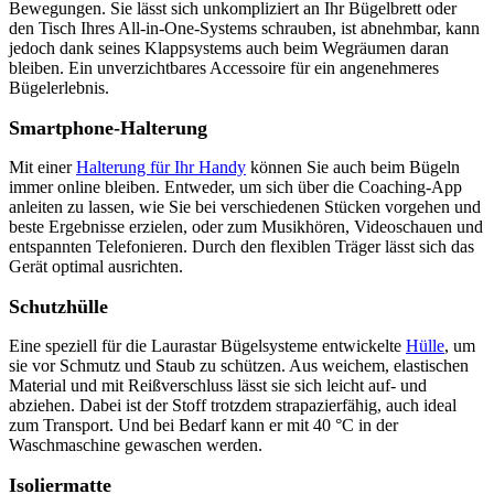
Bewegungen. Sie lässt sich unkompliziert an Ihr Bügelbrett oder
den Tisch Ihres All-in-One-Systems schrauben, ist abnehmbar, kann
jedoch dank seines Klappsystems auch beim Wegräumen daran
bleiben. Ein unverzichtbares Accessoire für ein angenehmeres
Bügelerlebnis.
Smartphone-Halterung
Mit einer
Halterung für Ihr Handy
können Sie auch beim Bügeln
immer online bleiben. Entweder, um sich über die Coaching-App
anleiten zu lassen, wie Sie bei verschiedenen Stücken vorgehen und
beste Ergebnisse erzielen, oder zum Musikhören, Videoschauen und
entspannten Telefonieren. Durch den flexiblen Träger lässt sich das
Gerät optimal ausrichten.
Schutzhülle
Eine speziell für die Laurastar Bügelsysteme entwickelte
Hülle
, um
sie vor Schmutz und Staub zu schützen. Aus weichem, elastischen
Material und mit Reißverschluss lässt sie sich leicht auf- und
abziehen. Dabei ist der Stoff trotzdem strapazierfähig, auch ideal
zum Transport. Und bei Bedarf kann er mit 40 °C in der
Waschmaschine gewaschen werden.
Isoliermatte