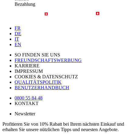
Bezahlung
FR
DE
IT
EN
SO FINDEN SIE UNS
FREUNDSCHAFTSWERBUNG
KARRIERE
IMPRESSUM
COOKIES & DATENSCHUTZ
QUALITÄTSPOLITIK
BENUTZERHANDBUCH
0800 55 84 48
KONTAKT
Newsletter
Profitieren Sie von 10% Rabatt bei Ihrem nächsten Einkauf und
erhalten Sie unsere nützlichen Tipps und neuesten Angebote.