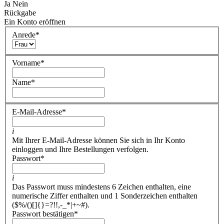
Ja
Nein
Rückgabe
Ein Konto eröffnen
Anrede
*
Vorname
*
Name
*
E-Mail-Adresse
*
i
Mit Ihrer E-Mail-Adresse können Sie sich in Ihr Konto
einloggen und Ihre Bestellungen verfolgen.
Passwort
*
i
Das Passwort muss mindestens 6 Zeichen enthalten, eine
numerische Ziffer enthalten und 1 Sonderzeichen enthalten
($%/()[]{}=?!!,-_*|+~#).
Passwort bestätigen
*