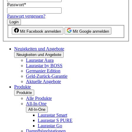
Passwort
*
Passwort vergessen?
Login
Mit Facebook anmelden
Mit Google anmelden
Neuigkeiten und Angebote
Neuigkeiten und Angebote
Laurastar Aura
Laurastar by BOSS
Germanier Edition
Geld-Zurück-Garantie
Aktuelle Angebote
Produkte
Produkte
Alle Produkte
All-In-One
All-In-One
Laurastar Smart
Laurastar S PURE
Laurastar Go
Dampfbügelstationen