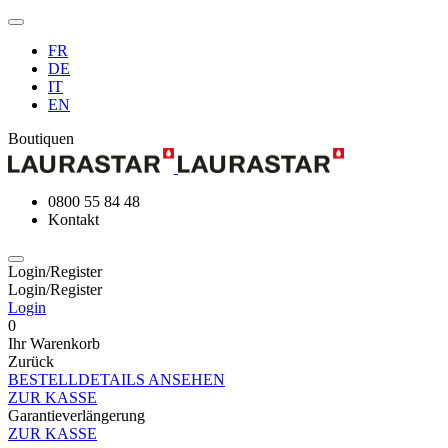
FR
DE
IT
EN
Boutiquen
0800 55 84 48
Kontakt
Login/Register
Login/Register
Login
0
Ihr Warenkorb
Zurück
BESTELLDETAILS ANSEHEN
ZUR KASSE
Garantieverlängerung
ZUR KASSE