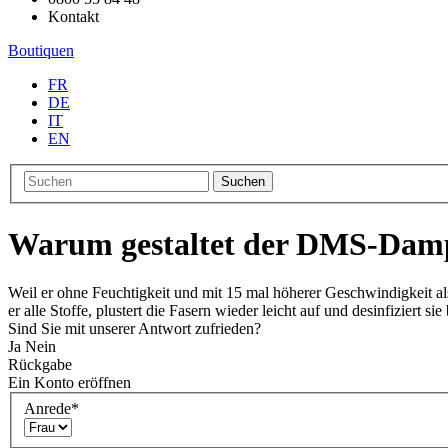
Kontakt
Boutiquen
FR
DE
IT
EN
Suchen
Warum gestaltet der DMS-Dampf 
Weil er ohne Feuchtigkeit und mit 15 mal höherer Geschwindigkeit al
er alle Stoffe, plustert die Fasern wieder leicht auf und desinfizier
Sind Sie mit unserer Antwort zufrieden?
Ja
Nein
Rückgabe
Ein Konto eröffnen
Anrede
*