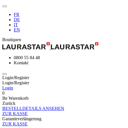
FR
DE
IT
EN
Boutiquen
0800 55 84 48
Kontakt
Login/Register
Login/Register
Login
0
Ihr Warenkorb
Zurück
BESTELLDETAILS ANSEHEN
ZUR KASSE
Garantieverlängerung
ZUR KASSE