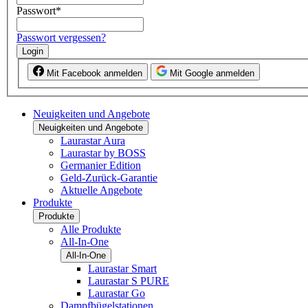
Passwort
*
Passwort vergessen?
Login
Mit Facebook anmelden
Mit Google anmelden
Neuigkeiten und Angebote
Neuigkeiten und Angebote
Laurastar Aura
Laurastar by BOSS
Germanier Edition
Geld-Zurück-Garantie
Aktuelle Angebote
Produkte
Produkte
Alle Produkte
All-In-One
All-In-One
Laurastar Smart
Laurastar S PURE
Laurastar Go
Dampfbügelstationen