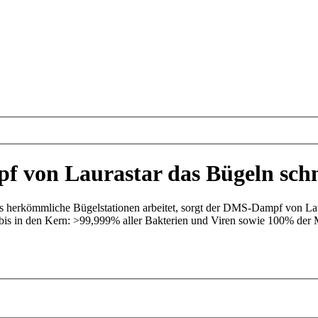
von Laurastar das Bügeln schne
s herkömmliche Bügelstationen arbeitet, sorgt der DMS-Dampf von Lauras
t sie bis in den Kern: >99,999% aller Bakterien und Viren sowie 100% d