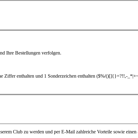
nd Ihre Bestellungen verfolgen.
 Ziffer enthalten und 1 Sonderzeichen enthalten ($%/()[]{}=?!!,-_*|+
unserem Club zu werden und per E-Mail zahlreiche Vorteile sowie einen