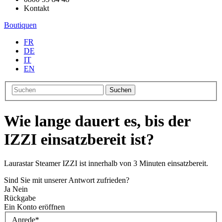
Kontakt
Boutiquen
FR
DE
IT
EN
Suchen
Wie lange dauert es, bis der
IZZI einsatzbereit ist?
Laurastar Steamer IZZI ist innerhalb von 3 Minuten einsatzbereit.
Sind Sie mit unserer Antwort zufrieden?
Ja
Nein
Rückgabe
Ein Konto eröffnen
Anrede
*