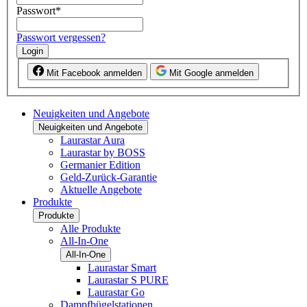
Passwort
*
Passwort vergessen?
Login
Mit Facebook anmelden
Mit Google anmelden
Neuigkeiten und Angebote
Neuigkeiten und Angebote
Laurastar Aura
Laurastar by BOSS
Germanier Edition
Geld-Zurück-Garantie
Aktuelle Angebote
Produkte
Produkte
Alle Produkte
All-In-One
All-In-One
Laurastar Smart
Laurastar S PURE
Laurastar Go
Dampfbügelstationen