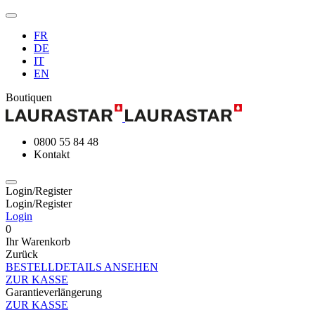
FR
DE
IT
EN
Boutiquen
0800 55 84 48
Kontakt
Login/Register
Login/Register
Login
0
Ihr Warenkorb
Zurück
BESTELLDETAILS ANSEHEN
ZUR KASSE
Garantieverlängerung
ZUR KASSE