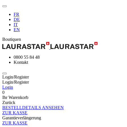
FR
DE
IT
EN
Boutiquen
0800 55 84 48
Kontakt
Login/Register
Login/Register
Login
0
Ihr Warenkorb
Zurück
BESTELLDETAILS ANSEHEN
ZUR KASSE
Garantieverlängerung
ZUR KASSE