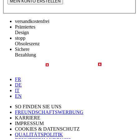
MEIN KONTO ERSTELLEN
versandkostenfrei
Prämiertes
Design
stopp
Obsoleszenz
Sichere
Bezahlung
FR
DE
IT
EN
SO FINDEN SIE UNS
FREUNDSCHAFTSWERBUNG
KARRIERE
IMPRESSUM
COOKIES & DATENSCHUTZ
QUALITÄTSPOLITIK