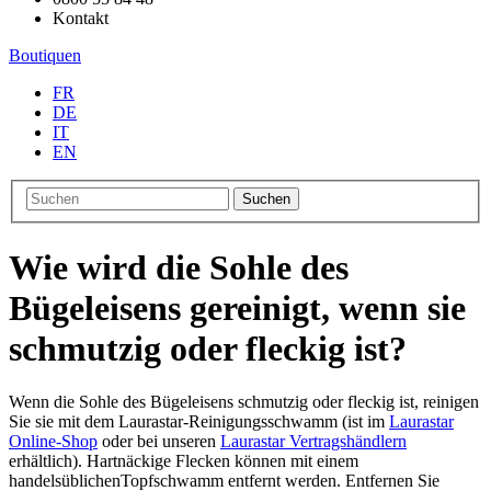
Kontakt
Boutiquen
FR
DE
IT
EN
Suchen
Wie wird die Sohle des
Bügeleisens gereinigt, wenn sie
schmutzig oder fleckig ist?
Wenn die Sohle des Bügeleisens schmutzig oder fleckig ist, reinigen
Sie sie mit dem Laurastar-Reinigungsschwamm (ist im
Laurastar
Online-Shop
oder bei unseren
Laurastar Vertragshändlern
erhältlich). Hartnäckige Flecken können mit einem
handelsüblichenTopfschwamm entfernt werden. Entfernen Sie