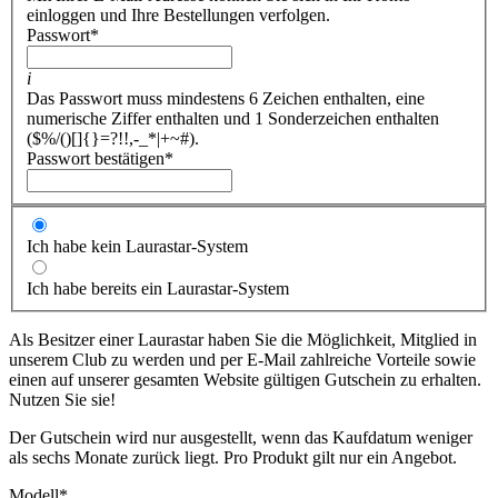
einloggen und Ihre Bestellungen verfolgen.
Passwort
*
i
Das Passwort muss mindestens 6 Zeichen enthalten, eine
numerische Ziffer enthalten und 1 Sonderzeichen enthalten
($%/()[]{}=?!!,-_*|+~#).
Passwort bestätigen
*
Ich habe kein Laurastar-System
Ich habe bereits ein Laurastar-System
Als Besitzer einer Laurastar haben Sie die Möglichkeit, Mitglied in
unserem Club zu werden und per E-Mail zahlreiche Vorteile sowie
einen auf unserer gesamten Website gültigen Gutschein zu erhalten.
Nutzen Sie sie!
Der Gutschein wird nur ausgestellt, wenn das Kaufdatum weniger
als sechs Monate zurück liegt. Pro Produkt gilt nur ein Angebot.
Modell
*