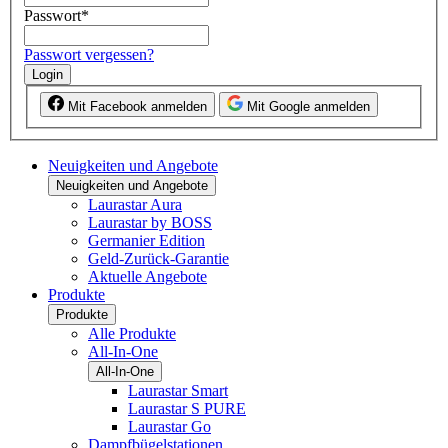
Passwort
*
Passwort vergessen?
Login
Mit Facebook anmelden
Mit Google anmelden
Neuigkeiten und Angebote
Neuigkeiten und Angebote
Laurastar Aura
Laurastar by BOSS
Germanier Edition
Geld-Zurück-Garantie
Aktuelle Angebote
Produkte
Produkte
Alle Produkte
All-In-One
All-In-One
Laurastar Smart
Laurastar S PURE
Laurastar Go
Dampfbügelstationen