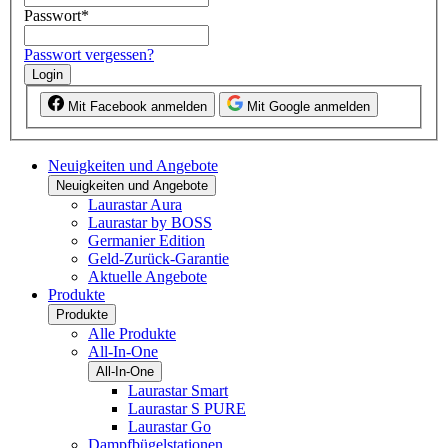
Passwort
*
Passwort vergessen?
Login
Mit Facebook anmelden
Mit Google anmelden
Neuigkeiten und Angebote
Neuigkeiten und Angebote
Laurastar Aura
Laurastar by BOSS
Germanier Edition
Geld-Zurück-Garantie
Aktuelle Angebote
Produkte
Produkte
Alle Produkte
All-In-One
All-In-One
Laurastar Smart
Laurastar S PURE
Laurastar Go
Dampfbügelstationen