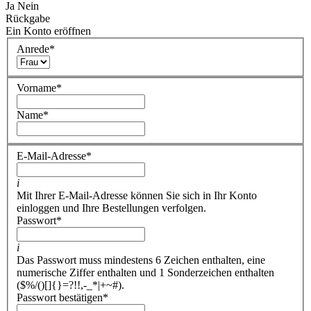
Ja
Nein
Rückgabe
Ein Konto eröffnen
Anrede
*
Vorname
*
Name
*
E-Mail-Adresse
*
i
Mit Ihrer E-Mail-Adresse können Sie sich in Ihr Konto
einloggen und Ihre Bestellungen verfolgen.
Passwort
*
i
Das Passwort muss mindestens 6 Zeichen enthalten, eine
numerische Ziffer enthalten und 1 Sonderzeichen enthalten
($%/()[]{}=?!!,-_*|+~#).
Passwort bestätigen
*