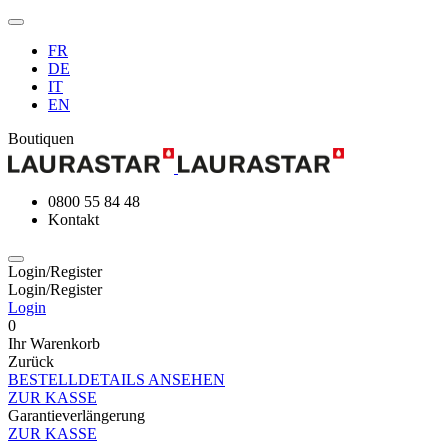
FR
DE
IT
EN
Boutiquen
0800 55 84 48
Kontakt
Login/Register
Login/Register
Login
0
Ihr Warenkorb
Zurück
BESTELLDETAILS ANSEHEN
ZUR KASSE
Garantieverlängerung
ZUR KASSE