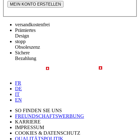
MEIN KONTO ERSTELLEN
versandkostenfrei
Prämiertes
Design
stopp
Obsoleszenz
Sichere
Bezahlung
FR
DE
IT
EN
SO FINDEN SIE UNS
FREUNDSCHAFTSWERBUNG
KARRIERE
IMPRESSUM
COOKIES & DATENSCHUTZ
QUALITÄTSPOLITIK