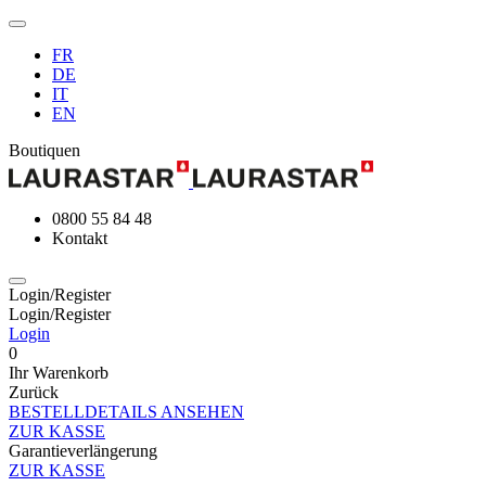
FR
DE
IT
EN
Boutiquen
0800 55 84 48
Kontakt
Login/Register
Login/Register
Login
0
Ihr Warenkorb
Zurück
BESTELLDETAILS ANSEHEN
ZUR KASSE
Garantieverlängerung
ZUR KASSE