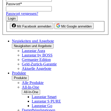
Passwort
*
Passwort vergessen?
Login
Mit Facebook anmelden
Mit Google anmelden
Neuigkeiten und Angebote
Neuigkeiten und Angebote
Laurastar Aura
Laurastar by BOSS
Germanier Edition
Geld-Zurück-Garantie
Aktuelle Angebote
Produkte
Produkte
Alle Produkte
All-In-One
All-In-One
Laurastar Smart
Laurastar S PURE
Laurastar Go
Dampfbügelstationen