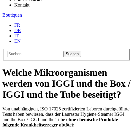
Kontakt
Boutiquen
FR
DE
IT
EN
Suchen
Welche Mikroorganismen
werden von IGGI und the Box /
IGGI und the Tube beseitigt?
Von unabhängigen, ISO 17025 zertifizierten Laboren durchgeführte
Tests haben bewiesen, dass der Laurastar Hygiene-Steamer IGGI
und the Box / IGGI und the Tube
ohne chemische Produkte
folgende Krankheitserreger abtötet: