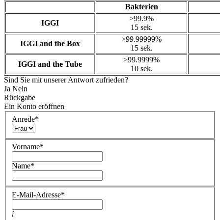
Bakterien
>99.9%
IGGI
15 sek.
>99.99999%
IGGI and the Box
15 sek.
>99.9999%
IGGI and the Tube
10 sek.
Sind Sie mit unserer Antwort zufrieden?
Ja
Nein
Rückgabe
Ein Konto eröffnen
Anrede
*
Vorname
*
Name
*
E-Mail-Adresse
*
i