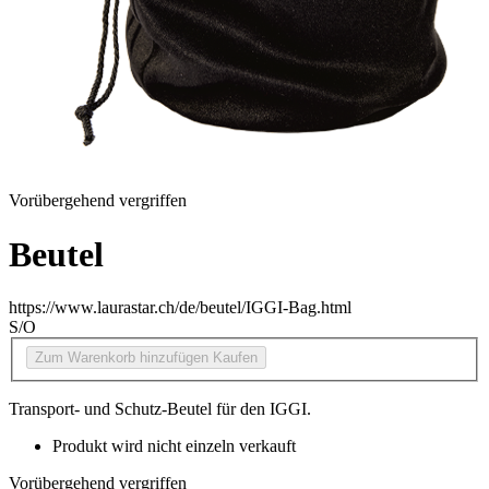
Vorübergehend vergriffen
Beutel
https://www.laurastar.ch/de/beutel/IGGI-Bag.html
S/O
Zum Warenkorb hinzufügen
Kaufen
Transport- und Schutz-Beutel für den IGGI.
Produkt wird nicht einzeln verkauft
Vorübergehend vergriffen