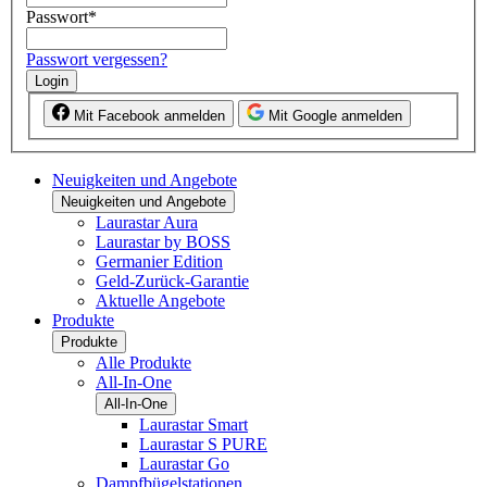
Passwort
*
Passwort vergessen?
Login
Mit Facebook anmelden
Mit Google anmelden
Neuigkeiten und Angebote
Neuigkeiten und Angebote
Laurastar Aura
Laurastar by BOSS
Germanier Edition
Geld-Zurück-Garantie
Aktuelle Angebote
Produkte
Produkte
Alle Produkte
All-In-One
All-In-One
Laurastar Smart
Laurastar S PURE
Laurastar Go
Dampfbügelstationen