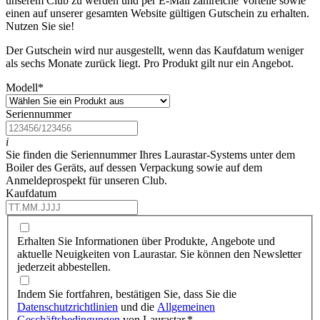
unserem Club zu werden und per E-Mail zahlreiche Vorteile sowie
einen auf unserer gesamten Website gültigen Gutschein zu erhalten.
Nutzen Sie sie!
Der Gutschein wird nur ausgestellt, wenn das Kaufdatum weniger
als sechs Monate zurück liegt. Pro Produkt gilt nur ein Angebot.
Modell
*
Seriennummer
i
Sie finden die Seriennummer Ihres Laurastar-Systems unter dem
Boiler des Geräts, auf dessen Verpackung sowie auf dem
Anmeldeprospekt für unseren Club.
Kaufdatum
Erhalten Sie Informationen über Produkte, Angebote und
aktuelle Neuigkeiten von Laurastar. Sie können den Newsletter
jederzeit abbestellen.
Indem Sie fortfahren, bestätigen Sie, dass Sie die
Datenschutzrichtlinien
und die
Allgemeinen
Geschäftsbedingungen
von Laurastar.
*