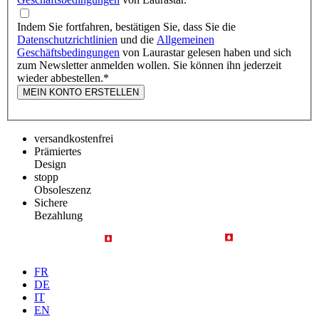
Indem Sie fortfahren, bestätigen Sie, dass Sie die
Datenschutzrichtlinien
und die
Allgemeinen
Geschäftsbedingungen
von Laurastar gelesen haben und sich
zum Newsletter anmelden wollen. Sie können ihn jederzeit
wieder abbestellen.
*
MEIN KONTO ERSTELLEN
versandkostenfrei
Prämiertes
Design
stopp
Obsoleszenz
Sichere
Bezahlung
FR
DE
IT
EN