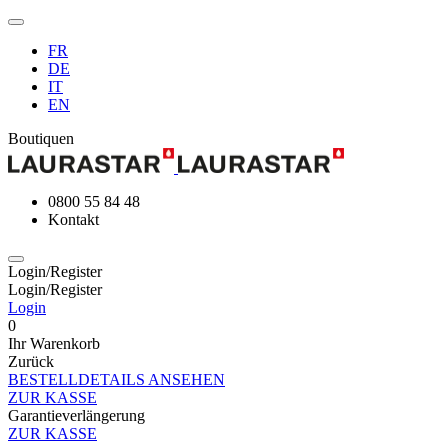
FR
DE
IT
EN
Boutiquen
0800 55 84 48
Kontakt
Login/Register
Login/Register
Login
0
Ihr Warenkorb
Zurück
BESTELLDETAILS ANSEHEN
ZUR KASSE
Garantieverlängerung
ZUR KASSE