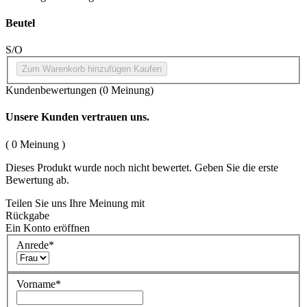
Beutel
S/O
Zum Warenkorb hinzufügen
Kaufen
Kundenbewertungen
(0 Meinung)
Unsere Kunden vertrauen uns.
( 0 Meinung )
Dieses Produkt wurde noch nicht bewertet. Geben Sie die erste
Bewertung ab.
Teilen Sie uns Ihre Meinung mit
Rückgabe
Ein Konto eröffnen
Anrede
*
Vorname
*