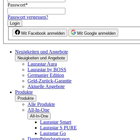
Passwort
*
Passwort vergessen?
Login
Mit Facebook anmelden
Mit Google anmelden
Neuigkeiten und Angebote
Neuigkeiten und Angebote
Laurastar Aura
Laurastar by BOSS
Germanier Edition
Geld-Zurück-Garantie
Aktuelle Angebote
Produkte
Produkte
Alle Produkte
All-In-One
All-In-One
Laurastar Smart
Laurastar S PURE
Laurastar Go
Dampfbügelstationen