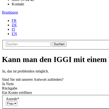
Kontakt
Boutiquen
FR
DE
IT
EN
Suchen
Kann man den IGGI mit einem 
Ja, das ist problemlos möglich.
Sind Sie mit unserer Antwort zufrieden?
Ja
Nein
Rückgabe
Ein Konto eröffnen
Anrede
*