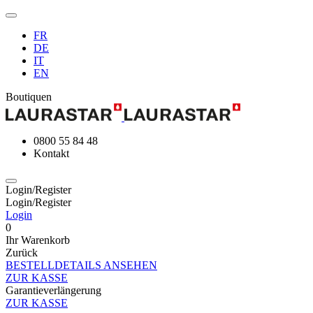
FR
DE
IT
EN
Boutiquen
0800 55 84 48
Kontakt
Login/Register
Login/Register
Login
0
Ihr Warenkorb
Zurück
BESTELLDETAILS ANSEHEN
ZUR KASSE
Garantieverlängerung
ZUR KASSE