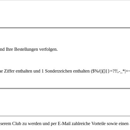
nd Ihre Bestellungen verfolgen.
 Ziffer enthalten und 1 Sonderzeichen enthalten ($%/()[]{}=?!!,-_*|+
unserem Club zu werden und per E-Mail zahlreiche Vorteile sowie einen