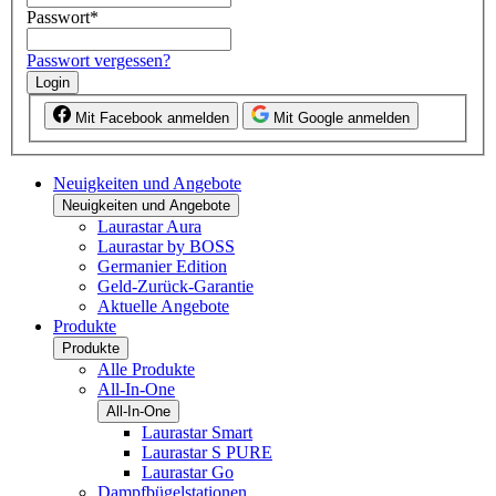
Passwort
*
Passwort vergessen?
Login
Mit Facebook anmelden
Mit Google anmelden
Neuigkeiten und Angebote
Neuigkeiten und Angebote
Laurastar Aura
Laurastar by BOSS
Germanier Edition
Geld-Zurück-Garantie
Aktuelle Angebote
Produkte
Produkte
Alle Produkte
All-In-One
All-In-One
Laurastar Smart
Laurastar S PURE
Laurastar Go
Dampfbügelstationen