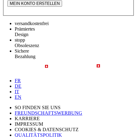
MEIN KONTO ERSTELLEN
versandkostenfrei
Prämiertes
Design
stopp
Obsoleszenz
Sichere
Bezahlung
FR
DE
IT
EN
SO FINDEN SIE UNS
FREUNDSCHAFTSWERBUNG
KARRIERE
IMPRESSUM
COOKIES & DATENSCHUTZ
QUALITÄTSPOLITIK