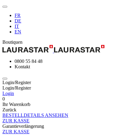
FR
DE
IT
EN
Boutiquen
0800 55 84 48
Kontakt
Login/Register
Login/Register
Login
0
Ihr Warenkorb
Zurück
BESTELLDETAILS ANSEHEN
ZUR KASSE
Garantieverlängerung
ZUR KASSE