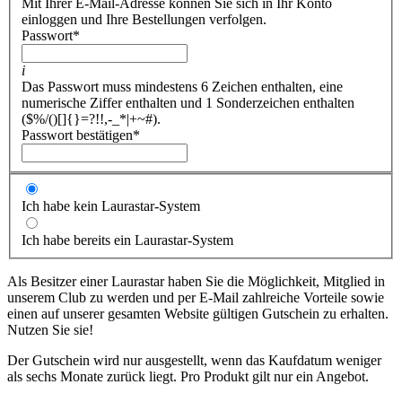
Mit Ihrer E-Mail-Adresse können Sie sich in Ihr Konto
einloggen und Ihre Bestellungen verfolgen.
Passwort
*
i
Das Passwort muss mindestens 6 Zeichen enthalten, eine
numerische Ziffer enthalten und 1 Sonderzeichen enthalten
($%/()[]{}=?!!,-_*|+~#).
Passwort bestätigen
*
Ich habe kein Laurastar-System
Ich habe bereits ein Laurastar-System
Als Besitzer einer Laurastar haben Sie die Möglichkeit, Mitglied in
unserem Club zu werden und per E-Mail zahlreiche Vorteile sowie
einen auf unserer gesamten Website gültigen Gutschein zu erhalten.
Nutzen Sie sie!
Der Gutschein wird nur ausgestellt, wenn das Kaufdatum weniger
als sechs Monate zurück liegt. Pro Produkt gilt nur ein Angebot.