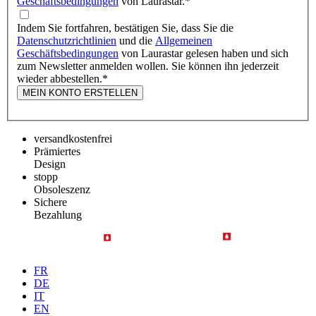
Geschäftsbedingungen
von Laurastar.
*
Indem Sie fortfahren, bestätigen Sie, dass Sie die
Datenschutzrichtlinien
und die
Allgemeinen
Geschäftsbedingungen
von Laurastar gelesen haben und sich
zum Newsletter anmelden wollen. Sie können ihn jederzeit
wieder abbestellen.
*
MEIN KONTO ERSTELLEN
versandkostenfrei
Prämiertes
Design
stopp
Obsoleszenz
Sichere
Bezahlung
FR
DE
IT
EN