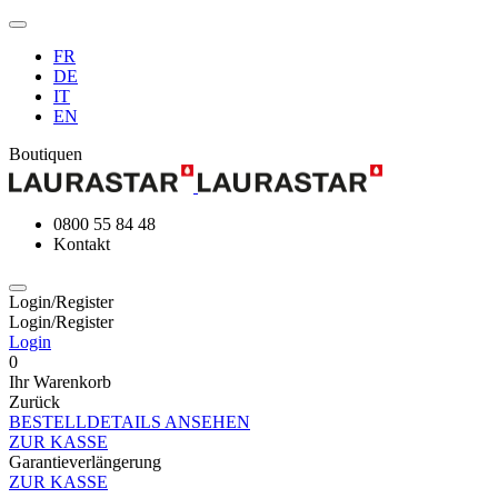
FR
DE
IT
EN
Boutiquen
0800 55 84 48
Kontakt
Login/Register
Login/Register
Login
0
Ihr Warenkorb
Zurück
BESTELLDETAILS ANSEHEN
ZUR KASSE
Garantieverlängerung
ZUR KASSE