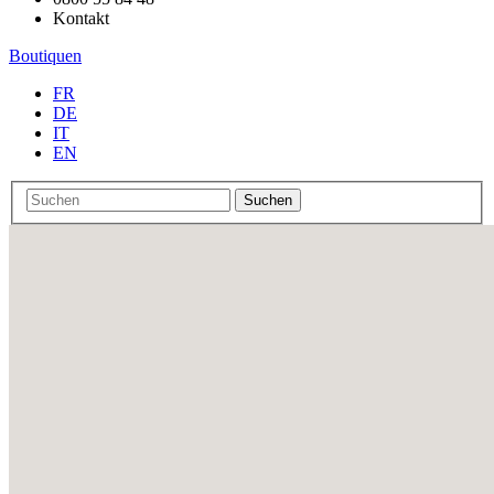
Kontakt
Boutiquen
FR
DE
IT
EN
Suchen