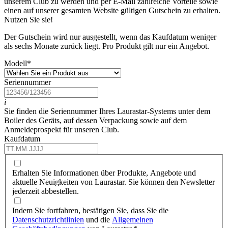
unserem Club zu werden und per E-Mail zahlreiche Vorteile sowie
einen auf unserer gesamten Website gültigen Gutschein zu erhalten.
Nutzen Sie sie!
Der Gutschein wird nur ausgestellt, wenn das Kaufdatum weniger
als sechs Monate zurück liegt. Pro Produkt gilt nur ein Angebot.
Modell
*
Seriennummer
i
Sie finden die Seriennummer Ihres Laurastar-Systems unter dem
Boiler des Geräts, auf dessen Verpackung sowie auf dem
Anmeldeprospekt für unseren Club.
Kaufdatum
Erhalten Sie Informationen über Produkte, Angebote und
aktuelle Neuigkeiten von Laurastar. Sie können den Newsletter
jederzeit abbestellen.
Indem Sie fortfahren, bestätigen Sie, dass Sie die
Datenschutzrichtlinien
und die
Allgemeinen