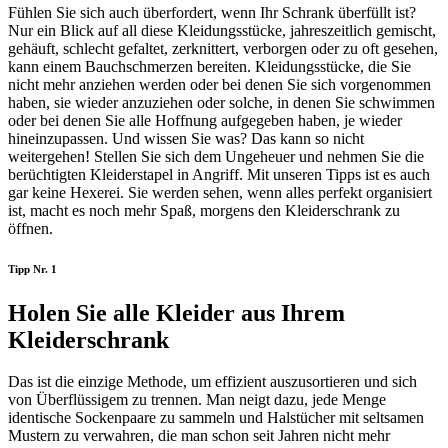
Fühlen Sie sich auch überfordert, wenn Ihr Schrank überfüllt ist?
Nur ein Blick auf all diese Kleidungsstücke, jahreszeitlich gemischt,
gehäuft, schlecht gefaltet, zerknittert, verborgen oder zu oft gesehen,
kann einem Bauchschmerzen bereiten. Kleidungsstücke, die Sie
nicht mehr anziehen werden oder bei denen Sie sich vorgenommen
haben, sie wieder anzuziehen oder solche, in denen Sie schwimmen
oder bei denen Sie alle Hoffnung aufgegeben haben, je wieder
hineinzupassen. Und wissen Sie was? Das kann so nicht
weitergehen! Stellen Sie sich dem Ungeheuer und nehmen Sie die
berüchtigten Kleiderstapel in Angriff. Mit unseren Tipps ist es auch
gar keine Hexerei. Sie werden sehen, wenn alles perfekt organisiert
ist, macht es noch mehr Spaß, morgens den Kleiderschrank zu
öffnen.
Tipp Nr. 1
Holen Sie alle Kleider aus Ihrem
Kleiderschrank
Das ist die einzige Methode, um effizient auszusortieren und sich
von Überflüssigem zu trennen. Man neigt dazu, jede Menge
identische Sockenpaare zu sammeln und Halstücher mit seltsamen
Mustern zu verwahren, die man schon seit Jahren nicht mehr