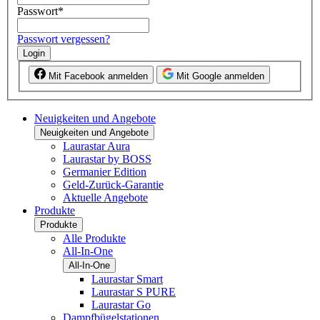
Passwort
*
Passwort vergessen?
Login
Mit Facebook anmelden
Mit Google anmelden
Neuigkeiten und Angebote
Neuigkeiten und Angebote
Laurastar Aura
Laurastar by BOSS
Germanier Edition
Geld-Zurück-Garantie
Aktuelle Angebote
Produkte
Produkte
Alle Produkte
All-In-One
All-In-One
Laurastar Smart
Laurastar S PURE
Laurastar Go
Dampfbügelstationen