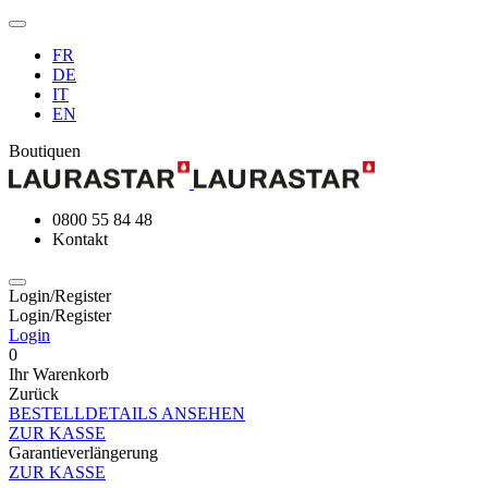
FR
DE
IT
EN
Boutiquen
0800 55 84 48
Kontakt
Login/Register
Login/Register
Login
0
Ihr Warenkorb
Zurück
BESTELLDETAILS ANSEHEN
ZUR KASSE
Garantieverlängerung
ZUR KASSE