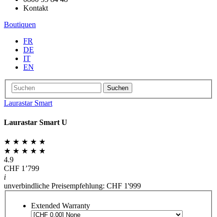
Kontakt
Boutiquen
FR
DE
IT
EN
Suchen
Laurastar Smart
Laurastar Smart U
★ ★ ★ ★ ★
★ ★ ★ ★ ★
4.9
CHF 1’799
i
unverbindliche Preisempfehlung: CHF 1'999
Extended Warranty