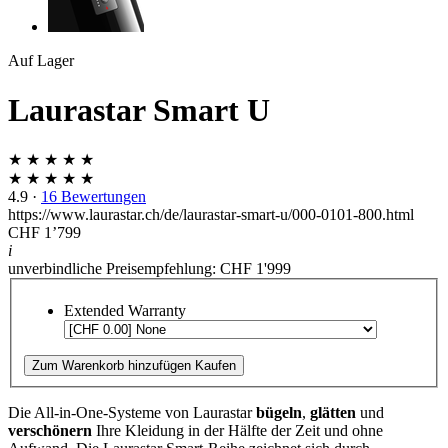
Auf Lager
Laurastar Smart U
★ ★ ★ ★ ★
★ ★ ★ ★ ★
4.9
·
16 Bewertungen
https://www.laurastar.ch/de/laurastar-smart-u/000-0101-800.html
CHF 1’799
i
unverbindliche Preisempfehlung: CHF 1'999
Extended Warranty
Zum Warenkorb hinzufügen
Kaufen
Die All-in-One-Systeme von Laurastar
bügeln
,
glätten
und
verschönern
Ihre Kleidung in der Hälfte der Zeit und ohne