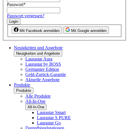
Passwort
*
Passwort vergessen?
Login
Mit Facebook anmelden
Mit Google anmelden
Neuigkeiten und Angebote
Neuigkeiten und Angebote
Laurastar Aura
Laurastar by BOSS
Germanier Edition
Geld-Zurück-Garantie
Aktuelle Angebote
Produkte
Produkte
Alle Produkte
All-In-One
All-In-One
Laurastar Smart
Laurastar S PURE
Laurastar Go
Dampfbügelstationen