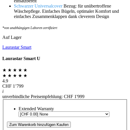
einsatzbereit
Schwarzer Universalcover
Bezug: für unübertroffene
Wäschepflege. Einfaches Bügeln, optimaler Komfort und
einfaches Zusammenklappen dank cleverem Design
*von unabhängigen Laboren zertifiziert
Auf Lager
Laurastar Smart
Laurastar Smart U
★ ★ ★ ★ ★
★ ★ ★ ★ ★
4.9
CHF 1’799
i
unverbindliche Preisempfehlung: CHF 1'999
Extended Warranty
Zum Warenkorb hinzufügen
Kaufen