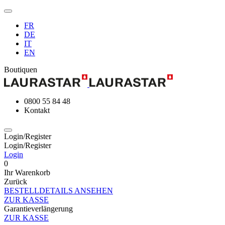
FR
DE
IT
EN
Boutiquen
0800 55 84 48
Kontakt
Login/Register
Login/Register
Login
0
Ihr Warenkorb
Zurück
BESTELLDETAILS ANSEHEN
ZUR KASSE
Garantieverlängerung
ZUR KASSE