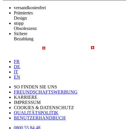
versandkostenfrei
Prämiertes
Design
stopp
Obsoleszenz
Sichere
Bezahlung
FR
DE
IT
EN
SO FINDEN SIE UNS
FREUNDSCHAFTSWERBUNG
KARRIERE
IMPRESSUM
COOKIES & DATENSCHUTZ
QUALITÄTSPOLITIK
BENUTZERHANDBUCH
0800 55 84 48