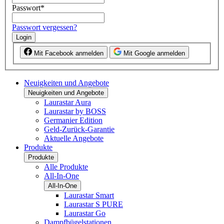
Passwort
*
Passwort vergessen?
Login
Mit Facebook anmelden
Mit Google anmelden
Neuigkeiten und Angebote
Neuigkeiten und Angebote
Laurastar Aura
Laurastar by BOSS
Germanier Edition
Geld-Zurück-Garantie
Aktuelle Angebote
Produkte
Produkte
Alle Produkte
All-In-One
All-In-One
Laurastar Smart
Laurastar S PURE
Laurastar Go
Dampfbügelstationen