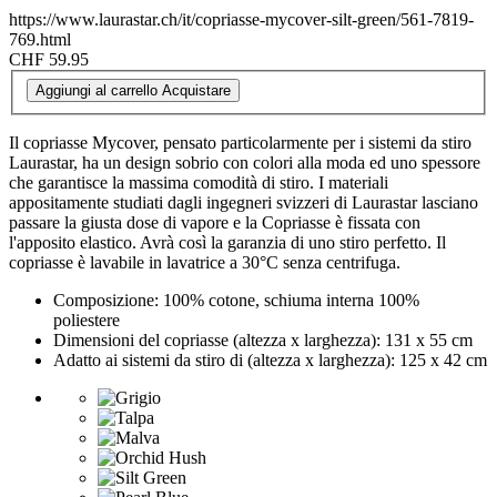
https://www.laurastar.ch/it/copriasse-mycover-silt-green/561-7819-
769.html
CHF 59.95
Aggiungi al carrello
Acquistare
Il copriasse Mycover, pensato particolarmente per i sistemi da stiro
Laurastar, ha un design sobrio con colori alla moda ed uno spessore
che garantisce la massima comodità di stiro. I materiali
appositamente studiati dagli ingegneri svizzeri di Laurastar lasciano
passare la giusta dose di vapore e la Copriasse è fissata con
l'apposito elastico. Avrà così la garanzia di uno stiro perfetto. Il
copriasse è lavabile in lavatrice a 30°C senza centrifuga.
Composizione: 100% cotone, schiuma interna 100%
poliestere
Dimensioni del copriasse (altezza x larghezza): 131 x 55 cm
Adatto ai sistemi da stiro di (altezza x larghezza): 125 x 42 cm