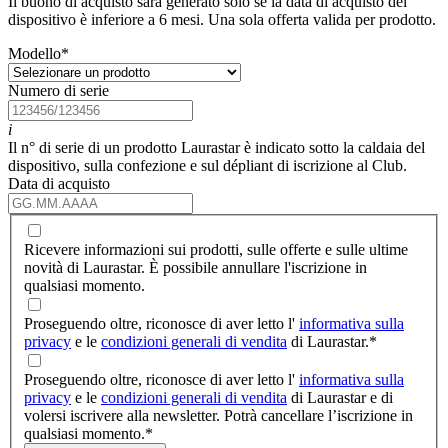
Il buono di acquisto sarà generato solo se la data di acquisto del
dispositivo è inferiore a 6 mesi. Una sola offerta valida per prodotto.
Modello
*
Numero di serie
i
Il n° di serie di un prodotto Laurastar è indicato sotto la caldaia del
dispositivo, sulla confezione e sul dépliant di iscrizione al Club.
Data di acquisto
Ricevere informazioni sui prodotti, sulle offerte e sulle ultime
novità di Laurastar. È possibile annullare l'iscrizione in
qualsiasi momento.
Proseguendo oltre, riconosce di aver letto l'
informativa sulla
privacy
e le
condizioni generali di vendita
di Laurastar.
*
Proseguendo oltre, riconosce di aver letto l'
informativa sulla
privacy
e le
condizioni generali di vendita
di Laurastar e di
volersi iscrivere alla newsletter. Potrà cancellare l’iscrizione in
qualsiasi momento.
*