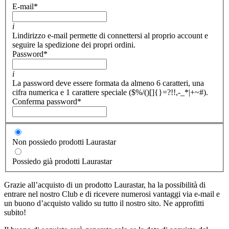
E-mail
*
i
Lindirizzo e-mail permette di connettersi al proprio account e
seguire la spedizione dei propri ordini.
Password
*
i
La password deve essere formata da almeno 6 caratteri, una
cifra numerica e 1 carattere speciale ($%/()[]{}=?!!,-_*|+~#).
Conferma password
*
Non possiedo prodotti Laurastar
Possiedo già prodotti Laurastar
Grazie all’acquisto di un prodotto Laurastar, ha la possibilità di
entrare nel nostro Club e di ricevere numerosi vantaggi via e-mail e
un buono d’acquisto valido su tutto il nostro sito. Ne approfitti
subito!