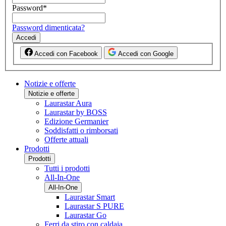
Password
*
Password dimenticata?
Accedi
Accedi con Facebook
Accedi con Google
Notizie e offerte
Notizie e offerte
Laurastar Aura
Laurastar by BOSS
Edizione Germanier
Soddisfatti o rimborsati
Offerte attuali
Prodotti
Prodotti
Tutti i prodotti
All-In-One
All-In-One
Laurastar Smart
Laurastar S PURE
Laurastar Go
Ferri da stiro con caldaia