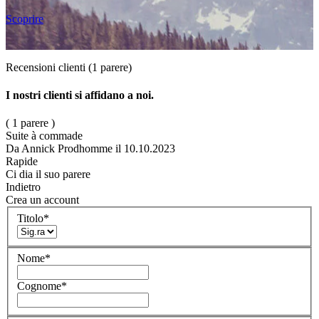
Scoprire
Recensioni clienti
(1 parere)
I nostri clienti si affidano a noi.
( 1 parere )
Suite à commade
Da Annick Prodhomme
il 10.10.2023
Rapide
Ci dia il suo parere
Indietro
Crea un account
Titolo
*
Nome
*
Cognome
*