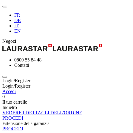
FR
DE
IT
EN
Negozi
0800 55 84 48
Contatti
Login/Register
Login/Register
Accedi
0
Il tuo carrello
Indietro
VEDERE I DETTAGLI DELL'ORDINE
PROCEDI
Estensione della garanzia
PROCEDI