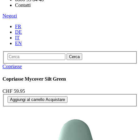
Contatti
Negozi
FR
DE
IT
EN
Cerca
Copriasse
Copriasse Mycover Silt Green
CHF 59.95
Aggiungi al carrello
Acquistare