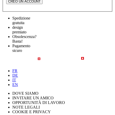
CREO UN ACCOUNT
Spedizione
gratuita
design
premiato
Obsolescenza?
Basta!
Pagamento
sicuro
FR
DE
IT
EN
DOVE SIAMO
INVITARE UN AMICO
OPPORTUNITÀ DI LAVORO
NOTE LEGALI
COOKIE E PRIVACY