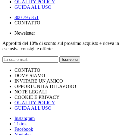
QUALITY POLICY
GUIDA ALL'USO
800 795 851
CONTATTO
Newsletter
Approfitti del 10% di sconto sul prossimo acquisto e riceva in
esclusiva consigli e offerte.
Iscriversi
CONTATTO
DOVE SIAMO
INVITARE UN AMICO
OPPORTUNITÀ DI LAVORO
NOTE LEGALI
COOKIE E PRIVACY
QUALITY POLICY
GUIDA ALL'USO
Instargram
Tiktok
Facebook
Youtube