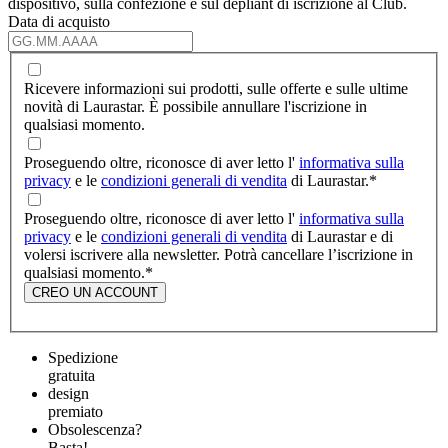
dispositivo, sulla confezione e sul dépliant di iscrizione al Club.
Data di acquisto
Ricevere informazioni sui prodotti, sulle offerte e sulle ultime
novità di Laurastar. È possibile annullare l'iscrizione in
qualsiasi momento.
Proseguendo oltre, riconosce di aver letto l'
informativa sulla
privacy
e le
condizioni generali di vendita
di Laurastar.
*
Proseguendo oltre, riconosce di aver letto l'
informativa sulla
privacy
e le
condizioni generali di vendita
di Laurastar e di
volersi iscrivere alla newsletter. Potrà cancellare l’iscrizione in
qualsiasi momento.
*
CREO UN ACCOUNT
Spedizione
gratuita
design
premiato
Obsolescenza?
Basta!