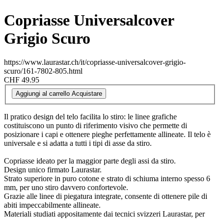
Copriasse Universalcover
Grigio Scuro
https://www.laurastar.ch/it/copriasse-universalcover-grigio-
scuro/161-7802-805.html
CHF 49.95
Aggiungi al carrello
Acquistare
Il pratico design del telo facilita lo stiro: le linee grafiche
costituiscono un punto di riferimento visivo che permette di
posizionare i capi e ottenere pieghe perfettamente allineate. Il telo è
universale e si adatta a tutti i tipi di asse da stiro.
Copriasse ideato per la maggior parte degli assi da stiro.
Design unico firmato Laurastar.
Strato superiore in puro cotone e strato di schiuma interno spesso 6
mm, per uno stiro davvero confortevole.
Grazie alle linee di piegatura integrate, consente di ottenere pile di
abiti impeccabilmente allineate.
Materiali studiati appositamente dai tecnici svizzeri Laurastar, per