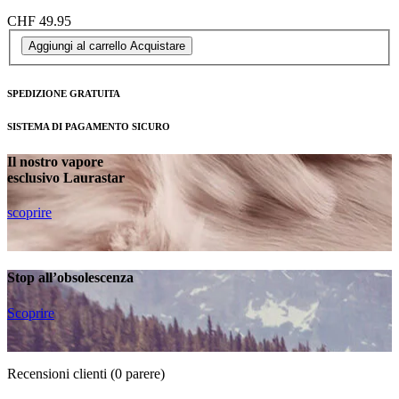
CHF 49.95
Aggiungi al carrello
Acquistare
SPEDIZIONE GRATUITA
SISTEMA DI PAGAMENTO SICURO
Il nostro vapore
esclusivo Laurastar
scoprire
Stop all’obsolescenza
Scoprire
Recensioni clienti
(0 parere)