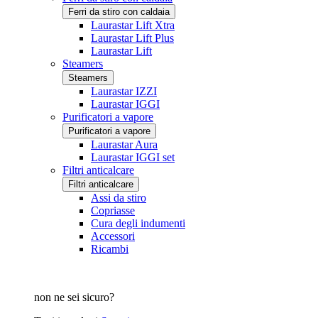
Ferri da stiro con caldaia
Laurastar Lift Xtra
Laurastar Lift Plus
Laurastar Lift
Steamers
Steamers
Laurastar IZZI
Laurastar IGGI
Purificatori a vapore
Purificatori a vapore
Laurastar Aura
Laurastar IGGI set
Filtri anticalcare
Filtri anticalcare
Assi da stiro
Copriasse
Cura degli indumenti
Accessori
Ricambi
non ne sei sicuro?