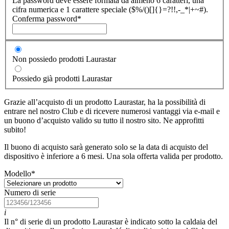
La password deve essere formata da almeno 6 caratteri, una
cifra numerica e 1 carattere speciale ($%/()[]{}=?!!,-_*|+~#).
Conferma password
*
Non possiedo prodotti Laurastar
Possiedo già prodotti Laurastar
Grazie all’acquisto di un prodotto Laurastar, ha la possibilità di
entrare nel nostro Club e di ricevere numerosi vantaggi via e-mail e
un buono d’acquisto valido su tutto il nostro sito. Ne approfitti
subito!
Il buono di acquisto sarà generato solo se la data di acquisto del
dispositivo è inferiore a 6 mesi. Una sola offerta valida per prodotto.
Modello
*
Numero di serie
i
Il n° di serie di un prodotto Laurastar è indicato sotto la caldaia del