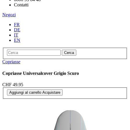
Contatti
Negozi
FR
DE
IT
EN
Cerca
Copriasse
Copriasse Universalcover Grigio Scuro
CHF 49.95
Aggiungi al carrello
Acquistare