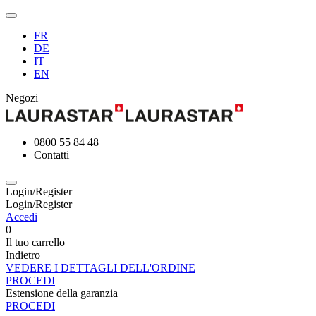
FR
DE
IT
EN
Negozi
0800 55 84 48
Contatti
Login/Register
Login/Register
Accedi
0
Il tuo carrello
Indietro
VEDERE I DETTAGLI DELL'ORDINE
PROCEDI
Estensione della garanzia
PROCEDI