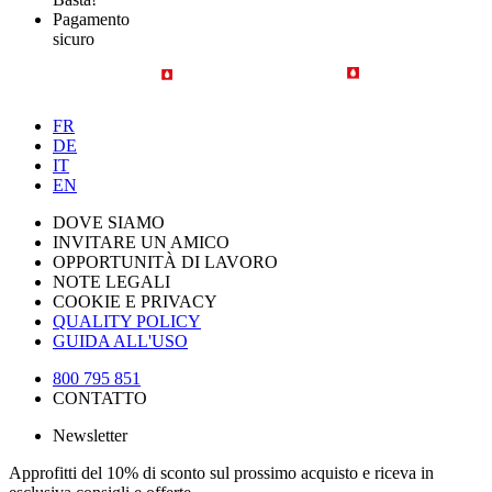
Pagamento
sicuro
FR
DE
IT
EN
DOVE SIAMO
INVITARE UN AMICO
OPPORTUNITÀ DI LAVORO
NOTE LEGALI
COOKIE E PRIVACY
QUALITY POLICY
GUIDA ALL'USO
800 795 851
CONTATTO
Newsletter
Approfitti del 10% di sconto sul prossimo acquisto e riceva in