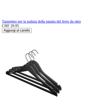
Tappetino per la pulizia della piastra del ferro da stiro
CHF 29.95
Aggiungi al carrello