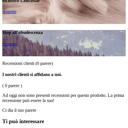
esclusivo Laurastar
scoprire
Stop all’obsolescenza
Scoprire
Recensioni clienti
(0 parere)
I nostri clienti si affidano a noi.
( 0 parere )
Ad oggi non sono presenti recensioni per questo prodotto. La prima
recensione può essere la sua!
Ci dia il suo parere
Ti può interessare