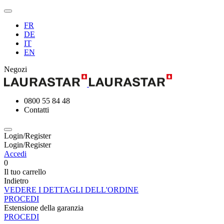
FR
DE
IT
EN
Negozi
0800 55 84 48
Contatti
Login/Register
Login/Register
Accedi
0
Il tuo carrello
Indietro
VEDERE I DETTAGLI DELL'ORDINE
PROCEDI
Estensione della garanzia
PROCEDI