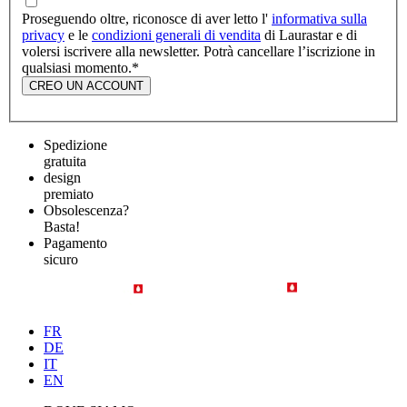
Proseguendo oltre, riconosce di aver letto l'
informativa sulla
privacy
e le
condizioni generali di vendita
di Laurastar e di
volersi iscrivere alla newsletter. Potrà cancellare l’iscrizione in
qualsiasi momento.
*
CREO UN ACCOUNT
Spedizione
gratuita
design
premiato
Obsolescenza?
Basta!
Pagamento
sicuro
FR
DE
IT
EN