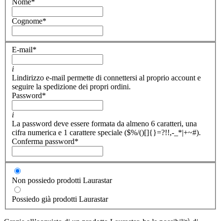
Nome
*
Cognome
*
E-mail
*
i
Lindirizzo e-mail permette di connettersi al proprio account e
seguire la spedizione dei propri ordini.
Password
*
i
La password deve essere formata da almeno 6 caratteri, una
cifra numerica e 1 carattere speciale ($%/()[]{}=?!!,-_*|+~#).
Conferma password
*
Non possiedo prodotti Laurastar
Possiedo già prodotti Laurastar