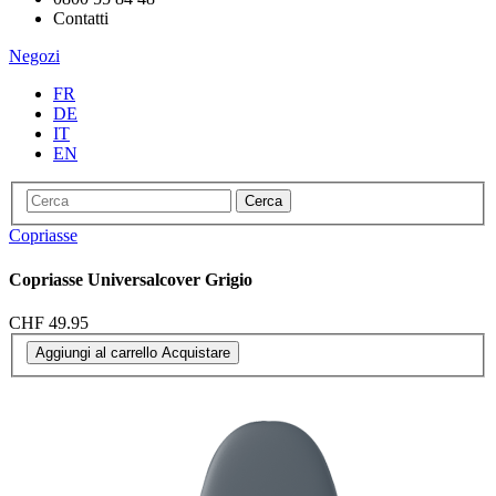
Contatti
Negozi
FR
DE
IT
EN
Cerca
Copriasse
Copriasse Universalcover Grigio
CHF 49.95
Aggiungi al carrello
Acquistare