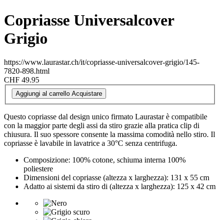
Copriasse Universalcover
Grigio
https://www.laurastar.ch/it/copriasse-universalcover-grigio/145-
7820-898.html
CHF 49.95
Aggiungi al carrello
Acquistare
Questo copriasse dal design unico firmato Laurastar è compatibile
con la maggior parte degli assi da stiro grazie alla pratica clip di
chiusura. Il suo spessore consente la massima comodità nello stiro. Il
copriasse è lavabile in lavatrice a 30°C senza centrifuga.
Composizione: 100% cotone, schiuma interna 100%
poliestere
Dimensioni del copriasse (altezza x larghezza): 131 x 55 cm
Adatto ai sistemi da stiro di (altezza x larghezza): 125 x 42 cm