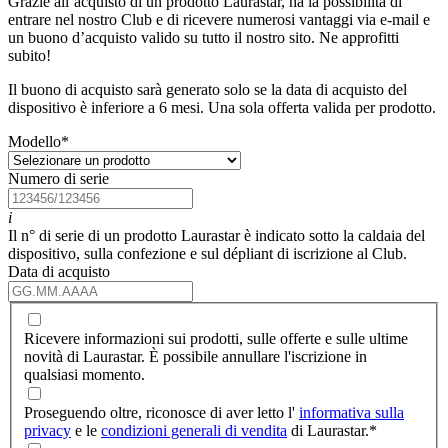
Grazie all’acquisto di un prodotto Laurastar, ha la possibilità di
entrare nel nostro Club e di ricevere numerosi vantaggi via e-mail e
un buono d’acquisto valido su tutto il nostro sito. Ne approfitti
subito!
Il buono di acquisto sarà generato solo se la data di acquisto del
dispositivo è inferiore a 6 mesi. Una sola offerta valida per prodotto.
Modello
*
Numero di serie
i
Il n° di serie di un prodotto Laurastar è indicato sotto la caldaia del
dispositivo, sulla confezione e sul dépliant di iscrizione al Club.
Data di acquisto
Ricevere informazioni sui prodotti, sulle offerte e sulle ultime
novità di Laurastar. È possibile annullare l'iscrizione in
qualsiasi momento.
Proseguendo oltre, riconosce di aver letto l'
informativa sulla
privacy
e le
condizioni generali di vendita
di Laurastar.
*