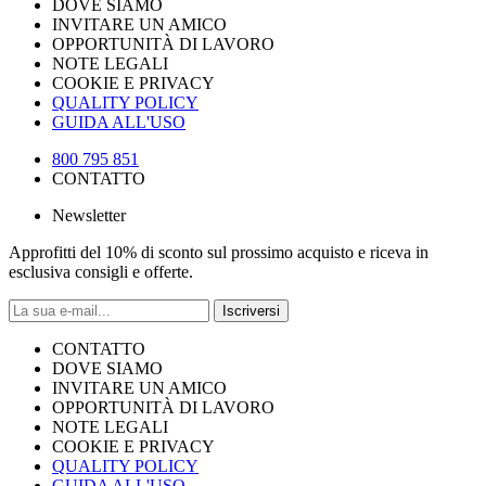
DOVE SIAMO
INVITARE UN AMICO
OPPORTUNITÀ DI LAVORO
NOTE LEGALI
COOKIE E PRIVACY
QUALITY POLICY
GUIDA ALL'USO
800 795 851
CONTATTO
Newsletter
Approfitti del 10% di sconto sul prossimo acquisto e riceva in
esclusiva consigli e offerte.
Iscriversi
CONTATTO
DOVE SIAMO
INVITARE UN AMICO
OPPORTUNITÀ DI LAVORO
NOTE LEGALI
COOKIE E PRIVACY
QUALITY POLICY
GUIDA ALL'USO