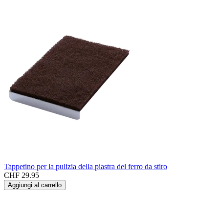
Tappetino per la pulizia della piastra del ferro da stiro
CHF 29.95
Aggiungi al carrello