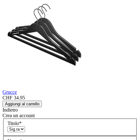
Grucce
CHF 34.95
Aggiungi al carrello
Indietro
Crea un account
Titolo
*