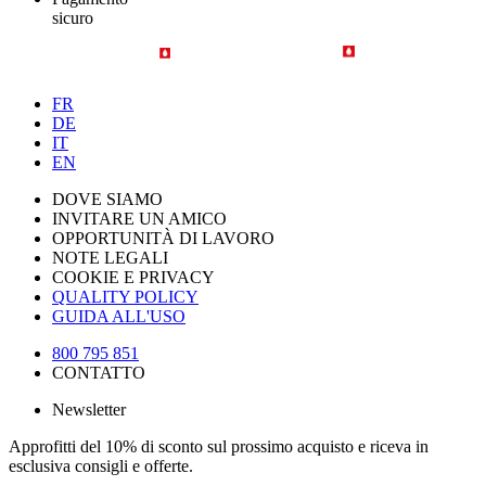
sicuro
FR
DE
IT
EN
DOVE SIAMO
INVITARE UN AMICO
OPPORTUNITÀ DI LAVORO
NOTE LEGALI
COOKIE E PRIVACY
QUALITY POLICY
GUIDA ALL'USO
800 795 851
CONTATTO
Newsletter
Approfitti del 10% di sconto sul prossimo acquisto e riceva in
esclusiva consigli e offerte.