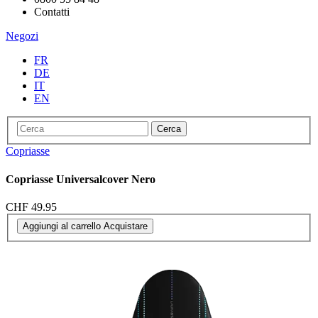
Contatti
Negozi
FR
DE
IT
EN
Cerca
Copriasse
Copriasse Universalcover Nero
CHF 49.95
Aggiungi al carrello
Acquistare