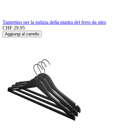
Tappetino per la pulizia della piastra del ferro da stiro
CHF 29.95
Aggiungi al carrello