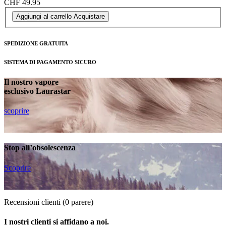
CHF 49.95
Aggiungi al carrello
Acquistare
SPEDIZIONE GRATUITA
SISTEMA DI PAGAMENTO SICURO
Il nostro vapore
esclusivo Laurastar
scoprire
Stop all’obsolescenza
Scoprire
Recensioni clienti
(0 parere)
I nostri clienti si affidano a noi.