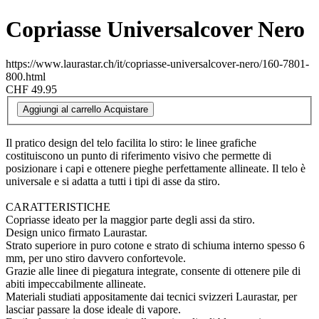
Copriasse Universalcover Nero
https://www.laurastar.ch/it/copriasse-universalcover-nero/160-7801-
800.html
CHF 49.95
Aggiungi al carrello
Acquistare
Il pratico design del telo facilita lo stiro: le linee grafiche
costituiscono un punto di riferimento visivo che permette di
posizionare i capi e ottenere pieghe perfettamente allineate. Il telo è
universale e si adatta a tutti i tipi di asse da stiro.
CARATTERISTICHE
Copriasse ideato per la maggior parte degli assi da stiro.
Design unico firmato Laurastar.
Strato superiore in puro cotone e strato di schiuma interno spesso 6
mm, per uno stiro davvero confortevole.
Grazie alle linee di piegatura integrate, consente di ottenere pile di
abiti impeccabilmente allineate.
Materiali studiati appositamente dai tecnici svizzeri Laurastar, per
lasciar passare la dose ideale di vapore.