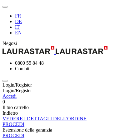
FR
DE
IT
EN
Negozi
0800 55 84 48
Contatti
Login/Register
Login/Register
Accedi
0
Il tuo carrello
Indietro
VEDERE I DETTAGLI DELL'ORDINE
PROCEDI
Estensione della garanzia
PROCEDI