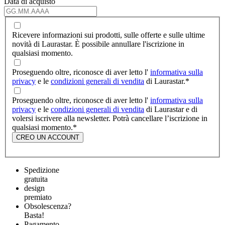
Data di acquisto
Ricevere informazioni sui prodotti, sulle offerte e sulle ultime
novità di Laurastar. È possibile annullare l'iscrizione in
qualsiasi momento.
Proseguendo oltre, riconosce di aver letto l'
informativa sulla
privacy
e le
condizioni generali di vendita
di Laurastar.
*
Proseguendo oltre, riconosce di aver letto l'
informativa sulla
privacy
e le
condizioni generali di vendita
di Laurastar e di
volersi iscrivere alla newsletter. Potrà cancellare l’iscrizione in
qualsiasi momento.
*
CREO UN ACCOUNT
Spedizione
gratuita
design
premiato
Obsolescenza?
Basta!
Pagamento