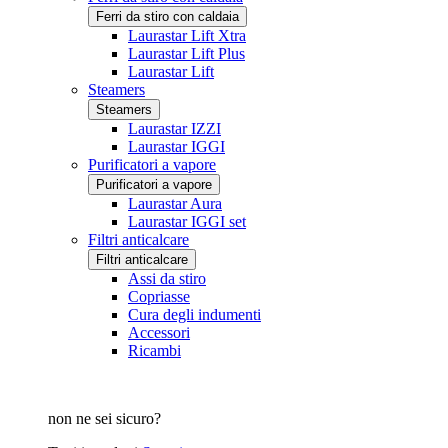
Ferri da stiro con caldaia
Laurastar Lift Xtra
Laurastar Lift Plus
Laurastar Lift
Steamers
Steamers
Laurastar IZZI
Laurastar IGGI
Purificatori a vapore
Purificatori a vapore
Laurastar Aura
Laurastar IGGI set
Filtri anticalcare
Filtri anticalcare
Assi da stiro
Copriasse
Cura degli indumenti
Accessori
Ricambi
non ne sei sicuro?