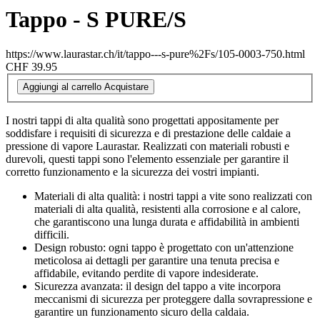
Tappo - S PURE/S
https://www.laurastar.ch/it/tappo---s-pure%2Fs/105-0003-750.html
CHF 39.95
Aggiungi al carrello
Acquistare
I nostri tappi di alta qualità sono progettati appositamente per
soddisfare i requisiti di sicurezza e di prestazione delle caldaie a
pressione di vapore Laurastar. Realizzati con materiali robusti e
durevoli, questi tappi sono l'elemento essenziale per garantire il
corretto funzionamento e la sicurezza dei vostri impianti.
Materiali di alta qualità: i nostri tappi a vite sono realizzati con
materiali di alta qualità, resistenti alla corrosione e al calore,
che garantiscono una lunga durata e affidabilità in ambienti
difficili.
Design robusto: ogni tappo è progettato con un'attenzione
meticolosa ai dettagli per garantire una tenuta precisa e
affidabile, evitando perdite di vapore indesiderate.
Sicurezza avanzata: il design del tappo a vite incorpora
meccanismi di sicurezza per proteggere dalla sovrapressione e
garantire un funzionamento sicuro della caldaia.