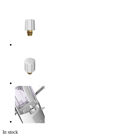
In stock