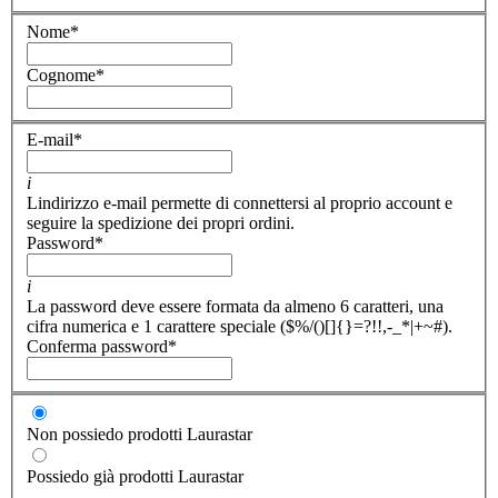
Nome
*
Cognome
*
E-mail
*
i
Lindirizzo e-mail permette di connettersi al proprio account e
seguire la spedizione dei propri ordini.
Password
*
i
La password deve essere formata da almeno 6 caratteri, una
cifra numerica e 1 carattere speciale ($%/()[]{}=?!!,-_*|+~#).
Conferma password
*
Non possiedo prodotti Laurastar
Possiedo già prodotti Laurastar