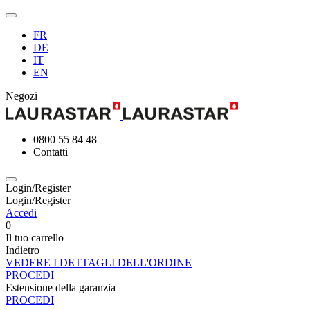
FR
DE
IT
EN
Negozi
0800 55 84 48
Contatti
Login/Register
Login/Register
Accedi
0
Il tuo carrello
Indietro
VEDERE I DETTAGLI DELL'ORDINE
PROCEDI
Estensione della garanzia
PROCEDI