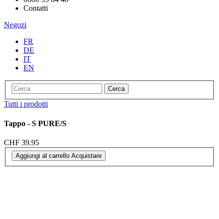
Contatti
Negozi
FR
DE
IT
EN
Cerca
Tutti i prodotti
Tappo - S PURE/S
CHF 39.95
Aggiungi al carrello
Acquistare