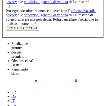
privacy
e le
condizioni generali di vendita
di Laurastar.
*
Proseguendo oltre, riconosce di aver letto l'
informativa sulla
privacy
e le
condizioni generali di vendita
di Laurastar e di
volersi iscrivere alla newsletter. Potrà cancellare l’iscrizione in
qualsiasi momento.
*
CREO UN ACCOUNT
Spedizione
gratuita
design
premiato
Obsolescenza?
Basta!
Pagamento
sicuro
FR
DE
IT
EN