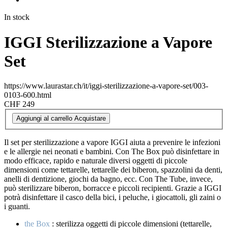
In stock
IGGI Sterilizzazione a Vapore
Set
https://www.laurastar.ch/it/iggi-sterilizzazione-a-vapore-set/003-
0103-600.html
CHF 249
Aggiungi al carrello
Acquistare
Il set per sterilizzazione a vapore IGGI aiuta a prevenire le infezioni
e le allergie nei neonati e bambini. Con The Box può disinfettare in
modo efficace, rapido e naturale diversi oggetti di piccole
dimensioni come tettarelle, tettarelle dei biberon, spazzolini da denti,
anelli di dentizione, giochi da bagno, ecc. Con The Tube, invece,
può sterilizzare biberon, borracce e piccoli recipienti. Grazie a IGGI
potrà disinfettare il casco della bici, i peluche, i giocattoli, gli zaini o
i guanti.
the Box
: sterilizza oggetti di piccole dimensioni (tettarelle,