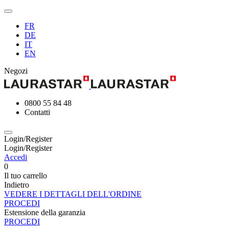
FR
DE
IT
EN
Negozi
0800 55 84 48
Contatti
Login/Register
Login/Register
Accedi
0
Il tuo carrello
Indietro
VEDERE I DETTAGLI DELL'ORDINE
PROCEDI
Estensione della garanzia
PROCEDI