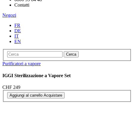
Contatti
Negozi
FR
DE
IT
EN
Cerca
Purificatori a vapore
IGGI Sterilizzazione a Vapore Set
CHF 249
Aggiungi al carrello
Acquistare