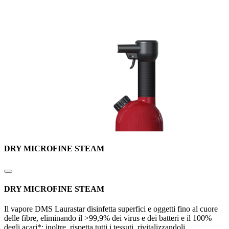
DRY MICROFINE STEAM
DRY MICROFINE STEAM
Il vapore DMS Laurastar disinfetta superfici e oggetti fino al cuore
delle fibre, eliminando il >99,9% dei virus e dei batteri e il 100%
degli acari*; inoltre, rispetta tutti i tessuti, rivitalizzandoli