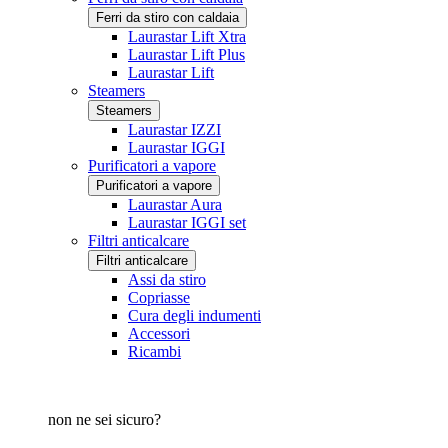
Ferri da stiro con caldaia
Laurastar Lift Xtra
Laurastar Lift Plus
Laurastar Lift
Steamers
Steamers
Laurastar IZZI
Laurastar IGGI
Purificatori a vapore
Purificatori a vapore
Laurastar Aura
Laurastar IGGI set
Filtri anticalcare
Filtri anticalcare
Assi da stiro
Copriasse
Cura degli indumenti
Accessori
Ricambi
non ne sei sicuro?