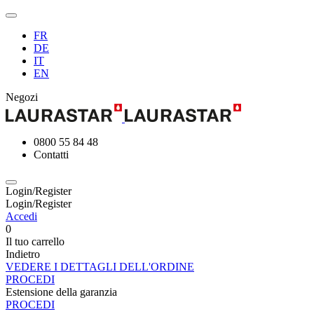
FR
DE
IT
EN
Negozi
0800 55 84 48
Contatti
Login/Register
Login/Register
Accedi
0
Il tuo carrello
Indietro
VEDERE I DETTAGLI DELL'ORDINE
PROCEDI
Estensione della garanzia
PROCEDI