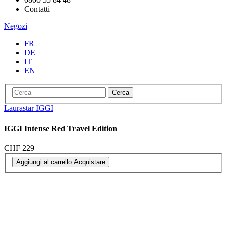
Contatti
Negozi
FR
DE
IT
EN
Cerca
Laurastar IGGI
IGGI Intense Red Travel Edition
CHF 229
Aggiungi al carrello
Acquistare